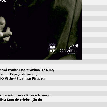
vai realizar na próxima 3.ª feira,
ado - Espaço do autor,
ROS José Cardoso Pires e a
r Jacinto Lucas Pires e Ernesto
ilva (ano de celebração do