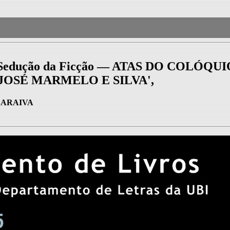
edução da Ficção — ATAS DO COLÓQ
JOSÉ MARMELO E SILVA',
SARAIVA